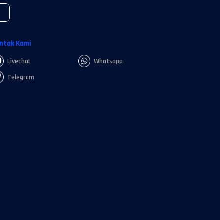
ntak Kami
Livechat
Whatsapp
Telegram