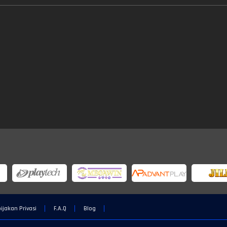
ijakan Privasi
F.A.Q
Blog