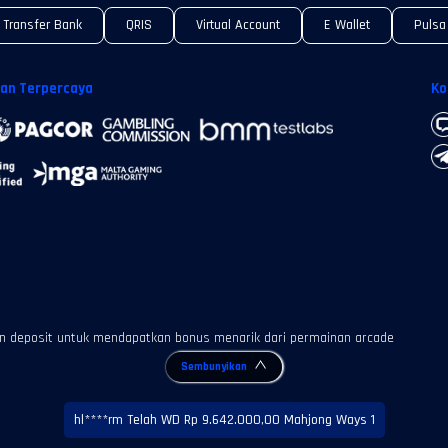
Transfer Bank
QRIS
Virtual Account
E Wallet
Pulsa
an Terpercaya
Ko
kan deposit untuk mendapatkan bonus menarik dari permainan arcade
Sembunyikan
wt****px Telah WD Rp 9.207.000,00 Mahjong Ways 1
2.26.2.0-payment