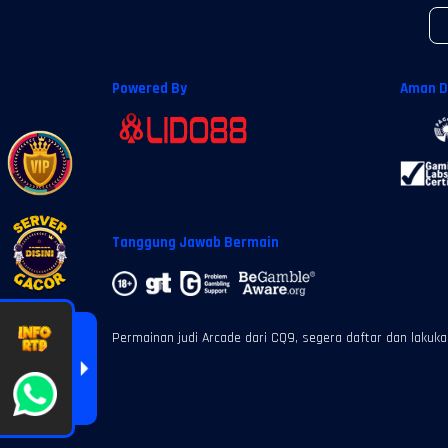
Powered By
Aman D
Tanggung Jawab Bermain
Permainan judi Arcade dari CQ9, segera daftar dan laku