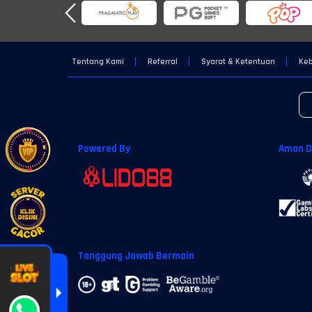
Tentang Kami
Referral
Syarat & Ketentuan
Keb
Powered By
Aman D
Tanggung Jawab Bermain