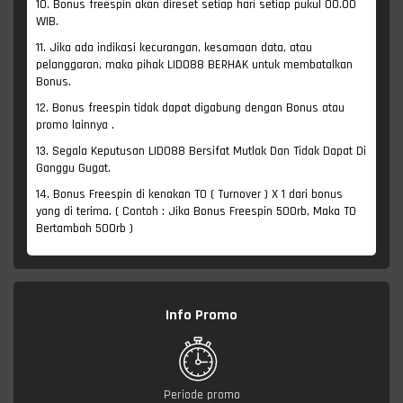
10. Bonus freespin akan direset setiap hari setiap pukul 00.00
WIB.
11. Jika ada indikasi kecurangan, kesamaan data, atau
pelanggaran, maka pihak LIDO88 BERHAK untuk membatalkan
Bonus.
12. Bonus freespin tidak dapat digabung dengan Bonus atau
promo lainnya .
13. Segala Keputusan LIDO88 Bersifat Mutlak Dan Tidak Dapat Di
Ganggu Gugat.
14. Bonus Freespin di kenakan TO ( Turnover ) X 1 dari bonus
yang di terima. ( Contoh : Jika Bonus Freespin 500rb, Maka TO
Bertambah 500rb )
Info Promo
Periode promo