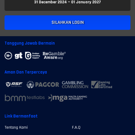
31 December 2024 ~ 01 January 2027
SILAHKAN LOGIN
Tanggung Jawab Bermain
Aman Dan Terpercaya
Link Bermanfaat
Tentang Kami
F.A.Q