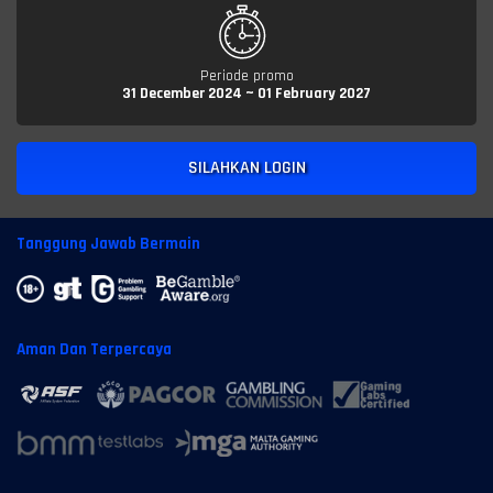
Periode promo
31 December 2024 ~ 01 February 2027
SILAHKAN LOGIN
Tanggung Jawab Bermain
Aman Dan Terpercaya