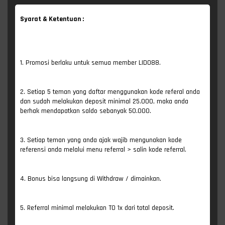
Syarat & Ketentuan :
1. Promosi berlaku untuk semua member LIDO88.
2. Setiap 5 teman yang daftar menggunakan kode referal anda
dan sudah melakukan deposit minimal 25.000, maka anda
berhak mendapatkan saldo sebanyak 50.000.
3. Setiap teman yang anda ajak wajib mengunakan kode
referensi anda melalui menu referral > salin kode referral.
4. Bonus bisa langsung di Withdraw / dimainkan.
5. Referral minimal melakukan TO 1x dari total deposit.