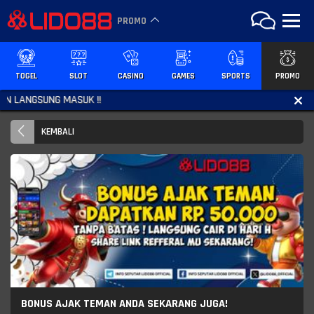
PROMO
TOGEL
SLOT
CASINO
GAMES
SPORTS
PROMO
 LANGSUNG MASUK !!
KEMBALI
BONUS AJAK TEMAN ANDA SEKARANG JUGA!